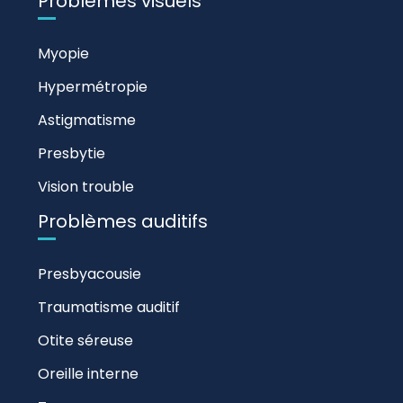
Problèmes visuels
Myopie
Hypermétropie
Astigmatisme
Presbytie
Vision trouble
Problèmes auditifs
Presbyacousie
Traumatisme auditif
Otite séreuse
Oreille interne